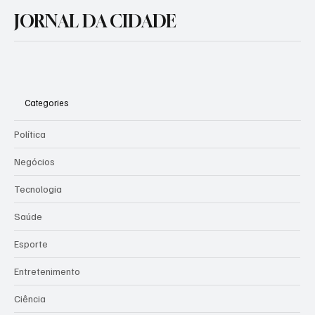
de conscientização pelo fim da violência
JORNAL DA CIDADE
contra a mulher
Categories
Política
Negócios
Tecnologia
Saúde
Esporte
Entretenimento
Ciência