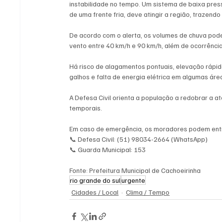
instabilidade no tempo. Um sistema de baixa pres
de uma frente fria, deve atingir a região, trazend
De acordo com o alerta, os volumes de chuva pode
vento entre 40 km/h e 90 km/h, além de ocorrência
Há risco de alagamentos pontuais, elevação rápid
galhos e falta de energia elétrica em algumas áre
A Defesa Civil orienta a população a redobrar a a
temporais.
Em caso de emergência, os moradores podem ent
📞 Defesa Civil: (51) 98034-2664 (WhatsApp)
📞 Guarda Municipal: 153
Fonte: Prefeitura Municipal de Cachoeirinha
rio grande do sul
urgente
Cidades / Local
Clima / Tempo