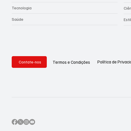
Tecnologia
Ciê
Saúde
Esti
Política de Privac
Termos e Condições
Contate-nos