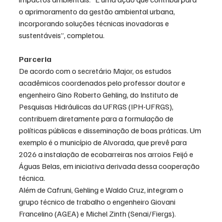
o aprimoramento da gestão ambiental urbana, 
incorporando soluções técnicas inovadoras e 
sustentáveis”, completou.
Parceria
De acordo com o secretário Major, os estudos 
acadêmicos coordenados pelo professor doutor e 
engenheiro Gino Roberto Gehling, do Instituto de 
Pesquisas Hidráulicas da UFRGS (IPH-UFRGS), 
contribuem diretamente para a formulação de 
políticas públicas e disseminação de boas práticas. Um 
exemplo é o município de Alvorada, que prevê para 
2026 a instalação de ecobarreiras nos arroios Feijó e 
Águas Belas, em iniciativa derivada dessa cooperação 
técnica.
Além de Cafruni, Gehling e Waldo Cruz, integram o 
grupo técnico de trabalho o engenheiro Giovani 
Francelino (AGEA) e Michel Zinth (Senai/Fiergs).