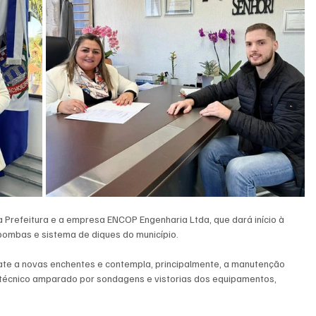
 a Prefeitura e a empresa ENCOP Engenharia Ltda, que dará início à 
bombas e sistema de diques do município.
bate a novas enchentes e contempla, principalmente, a manutenção 
o técnico amparado por sondagens e vistorias dos equipamentos, 