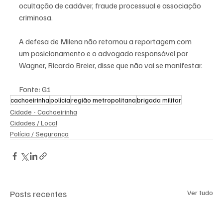
ocultação de cadáver, fraude processual e associação 
criminosa.
A defesa de Milena não retornou a reportagem com 
um posicionamento e o advogado responsável por 
Wagner, Ricardo Breier, disse que não vai se manifestar.
Fonte: G1
cachoeirinha
polícia
região metropolitana
brigada militar
Cidade - Cachoeirinha
Cidades / Local
Polícia / Segurança
Posts recentes
Ver tudo