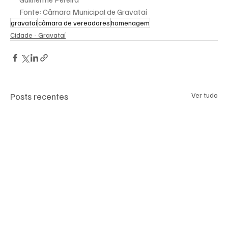
Fonte: Câmara Municipal de Gravataí
gravataí
câmara de vereadores
homenagem
Cidade - Gravataí
Posts recentes
Ver tudo