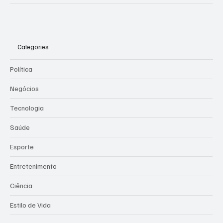
assistência à população em caso de
eventos climáticos extremos
Categories
Política
Negócios
Tecnologia
Saúde
Esporte
Entretenimento
Ciência
Estilo de Vida