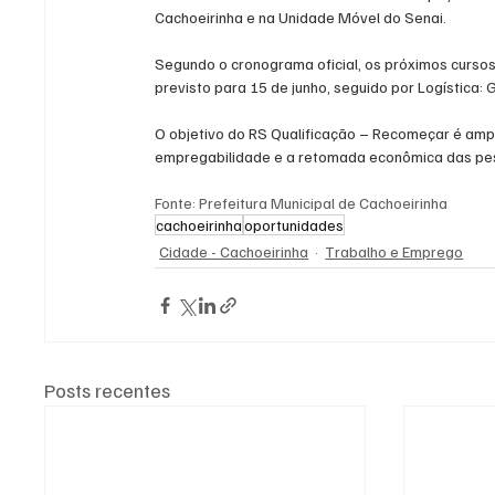
Cachoeirinha e na Unidade Móvel do Senai. 
Segundo o cronograma oficial, os próximos cursos
previsto para 15 de junho, seguido por Logística: 
O objetivo do RS Qualificação – Recomeçar é ampli
empregabilidade e a retomada econômica das pess
Fonte: Prefeitura Municipal de Cachoeirinha
cachoeirinha
oportunidades
Cidade - Cachoeirinha
Trabalho e Emprego
Posts recentes