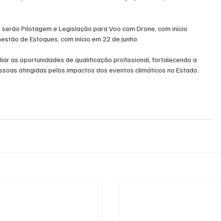
 serão Pilotagem e Legislação para Voo com Drone, com início 
Gestão de Estoques, com início em 22 de junho.
ar as oportunidades de qualificação profissional, fortalecendo a 
oas atingidas pelos impactos dos eventos climáticos no Estado.