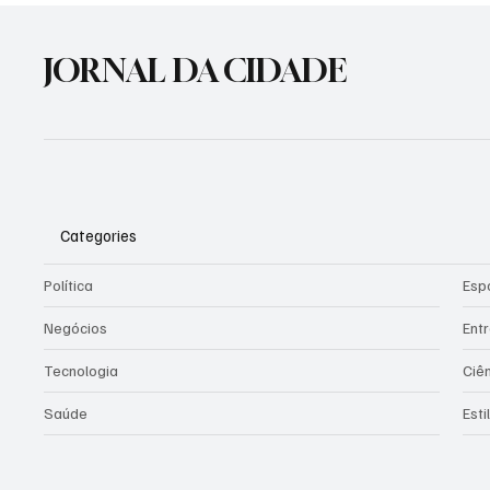
violên
JORNAL DA CIDADE
Categories
Política
Esp
Negócios
Ent
Tecnologia
Ciê
Saúde
Esti