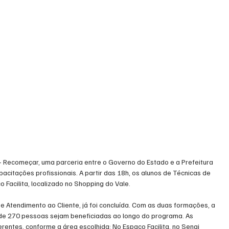
– Recomeçar, uma parceria entre o Governo do Estado e a Prefeitura 
acitações profissionais. A partir das 18h, os alunos de Técnicas de 
o Facilita, localizado no Shopping do Vale.
e Atendimento ao Cliente, já foi concluída. Com as duas formações, a 
 de 270 pessoas sejam beneficiadas ao longo do programa. As 
rentes, conforme a área escolhida: No Espaço Facilita, no Senai 