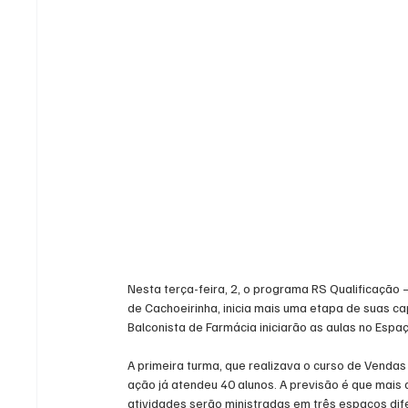
Nesta terça-feira, 2, o programa RS Qualificação 
de Cachoeirinha, inicia mais uma etapa de suas cap
Balconista de Farmácia iniciarão as aulas no Espaç
A primeira turma, que realizava o curso de Vendas 
ação já atendeu 40 alunos. A previsão é que mais
atividades serão ministradas em três espaços dife