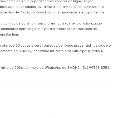
em como objetivo capacitar profissionais da higienização, 
adequado de produtos, evitando a contaminação de ambientes e 
pamentos de Proteção Individual (EPIs), máquinas e equipamentos.
ão da mão de obra no município, unindo experiência, valorização 
 ambientes mais seguros e para a prestação de serviços de 
éia Bastiani.
 oferece 30 vagas e será realizado de forma presencial nos dias 6 e 
inamento da SMDHC, localizada na Prefeitura Municipal (Prédio 4, 
 de julho de 2026, por meio do WhatsApp da SMDHC: (51) 99368-8351.