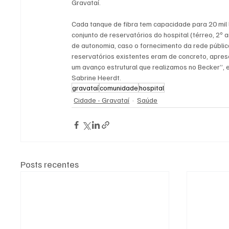
Gravataí.
Cada tanque de fibra tem capacidade para 20 mil 
conjunto de reservatórios do hospital (térreo, 2º 
de autonomia, caso o fornecimento da rede pública
reservatórios existentes eram de concreto, aprese
um avanço estrutural que realizamos no Becker”, 
Sabrine Heerdt.
gravataí
comunidade
hospital
Cidade - Gravataí
Saúde
Posts recentes