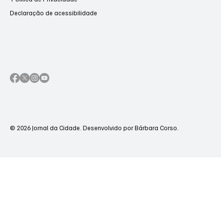
Declaração de acessibilidade
© 2026 Jornal da Cidade. Desenvolvido por Bárbara Corso.