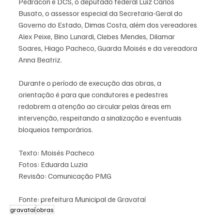
Pedracon e DCS, o deputado federal Luiz Carlos 
Busato, o assessor especial da Secretaria-Geral do 
Governo do Estado, Dimas Costa, além dos vereadores 
Alex Peixe, Bino Lunardi, Clebes Mendes, Dilamar 
Soares, Hiago Pacheco, Guarda Moisés e da vereadora 
Anna Beatriz. 
Durante o período de execução das obras, a 
orientação é para que condutores e pedestres 
redobrem a atenção ao circular pelas áreas em 
intervenção, respeitando a sinalização e eventuais 
bloqueios temporários. 
Texto: Moisés Pacheco
Fotos: Eduarda Luzia
Revisão: Comunicação PMG
Fonte: prefeitura Municipal de Gravataí
gravataí
obras