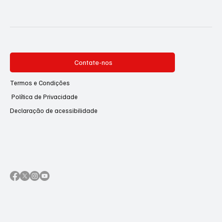
Contate-nos
Termos e Condições
Política de Privacidade
Declaração de acessibilidade