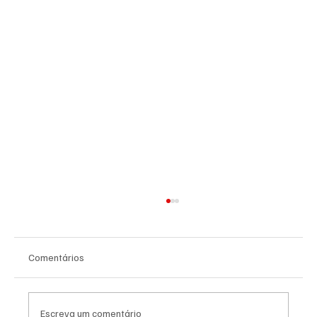
Comentários
Escreva um comentário